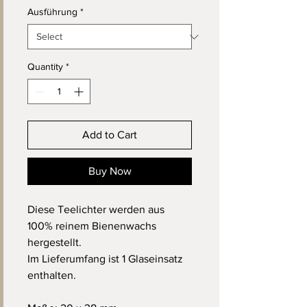
Ausführung
*
Quantity
*
Add to Cart
Buy Now
Diese Teelichter werden aus
100% reinem Bienenwachs
hergestellt.
Im Lieferumfang ist 1 Glaseinsatz
enthalten.