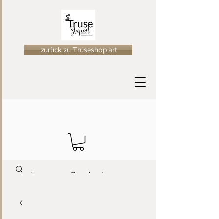
zurück zu Truseshop.art