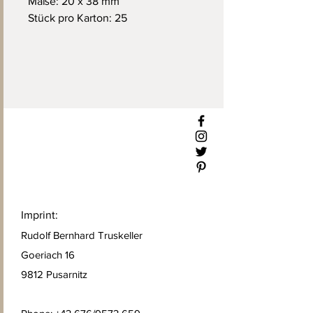
Maße: 20 x 38 mm
Stück pro Karton: 25
Imprint:
Rudolf Bernhard Truskeller
Goeriach 16
9812 Pusarnitz