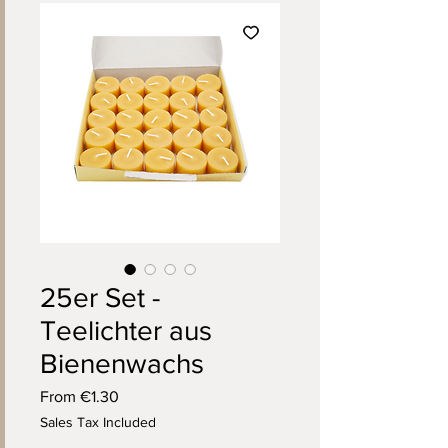
25er Set -
Teelichter aus
Bienenwachs
Sale
From
€1.30
Price
Sales Tax Included