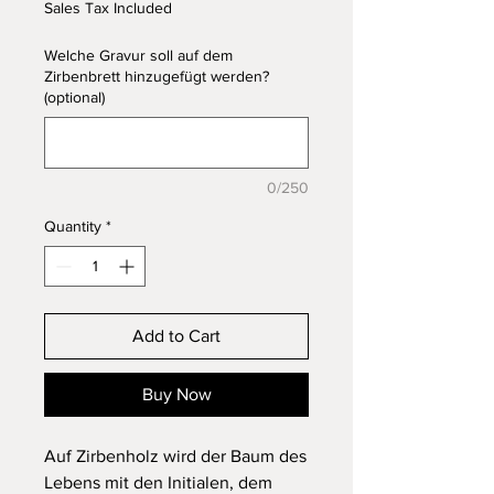
Sales Tax Included
Welche Gravur soll auf dem
Zirbenbrett hinzugefügt werden?
(optional)
0/250
Quantity
*
Add to Cart
Buy Now
Auf Zirbenholz wird der Baum des
Lebens mit den Initialen, dem