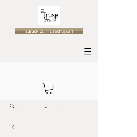
zurück zu Truseshop.art