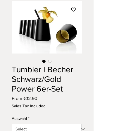
Tumbler I Becher
Schwarz/Gold
Power 6er-Set
Sale
From
€12.90
Price
Sales Tax Included
Auswahl
*