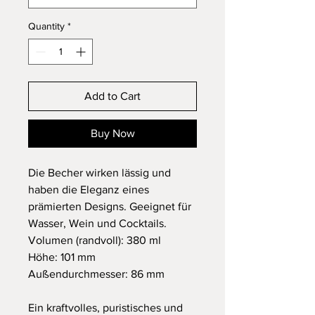
Quantity
*
Add to Cart
Buy Now
Die Becher wirken lässig und
haben die Eleganz eines
prämierten Designs. Geeignet für
Wasser, Wein und Cocktails.
Volumen (randvoll): 380 ml
Höhe: 101 mm
Außendurchmesser: 86 mm
Ein kraftvolles, puristisches und