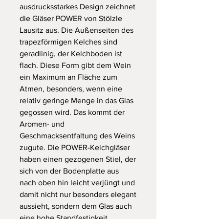
ausdrucksstarkes Design zeichnet
die Gläser POWER von Stölzle
Lausitz aus. Die Außenseiten des
trapezförmigen Kelches sind
geradlinig, der Kelchboden ist
flach. Diese Form gibt dem Wein
ein Maximum an Fläche zum
Atmen, besonders, wenn eine
relativ geringe Menge in das Glas
gegossen wird. Das kommt der
Aromen- und
Geschmacksentfaltung des Weins
zugute. Die POWER-Kelchgläser
haben einen gezogenen Stiel, der
sich von der Bodenplatte aus
nach oben hin leicht verjüngt und
damit nicht nur besonders elegant
aussieht, sondern dem Glas auch
eine hohe Standfestigkeit