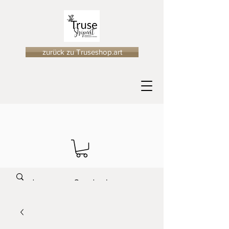
zurück zu Truseshop.art