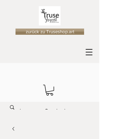
zurück zu Truseshop.art