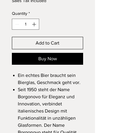
Sales Tax Included
Quantity
*
Add to Cart
Buy Now
Ein echtes Bier braucht sein
Bierglas, Geschmack geht vor.
Seit 1950 steht der Name
Borgonovo für Eleganz und
Innovation, verbindet
italienisches Design mit
Funktionalität in unzähligen
Glasformen. Der Name
Borgonovo steht für Qualität.