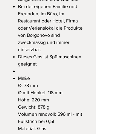
Bei der eigenen Familie und
Freunden, im Büro, im
Restaurant oder Hotel, Firma
oder Verienslokal die Produkte
von Borgonovo sind
zweckmässig und immer
einsetzbar.
Dieses Glas ist Spülmaschinen
geeignet
Maße
Ø: 78 mm
Ø mit Henkel: 118 mm
Höhe: 220 mm
Gewicht: 878 g
Volumen randvoll: 596 ml - mit
Füllstrich bei 0,5l
Material: Glas