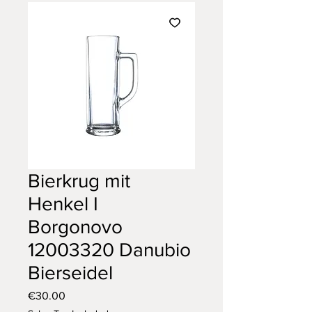
Bierkrug mit
Henkel I
Borgonovo
12003320 Danubio
Bierseidel
Price
€30.00