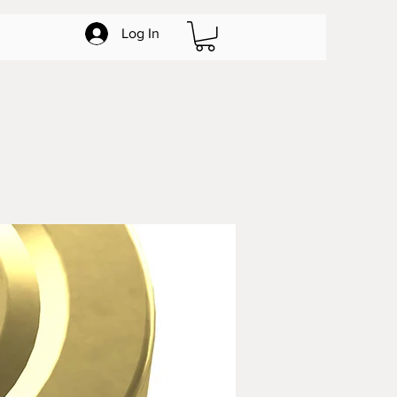
Log In