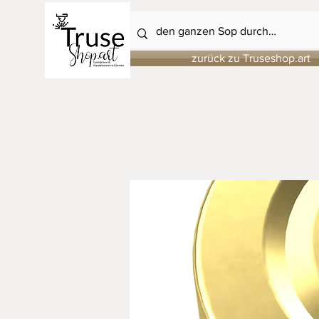
zurück zu Truseshop.art