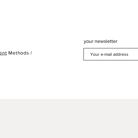
your newsletter
ent
Methods /