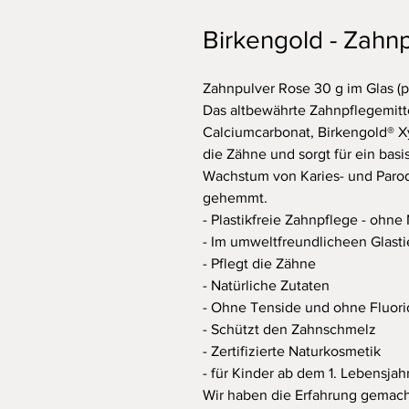
Birkengold - Zahn
Zahnpulver Rose 30 g im Glas (pl
Das altbewährte Zahnpflegemitt
Calciumcarbonat, Birkengold® Xy
die Zähne und sorgt für ein bas
Wachstum von Karies- und Paro
gehemmt.
- Plastikfreie Zahnpflege - ohne 
- Im umweltfreundlicheen Glasti
- Pflegt die Zähne
- Natürliche Zutaten
- Ohne Tenside und ohne Fluori
- Schützt den Zahnschmelz
- Zertifizierte Naturkosmetik
- für Kinder ab dem 1. Lebensjah
Wir haben die Erfahrung gemac