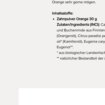
Orange sehr gerne mögen.
Inhaltsstoffe:
Zahnpulver Orange 30 g
Zutaten/Ingredients (INCI):
Cal
und Buchenrinde aus Finnland)
(Orangenöl), Citrus paradisi pe
oil* (Kamillenöl), Eugenia car
Eugenol**.
* aus biologischer Landwirtsc
** natürlicher Bestandteil der