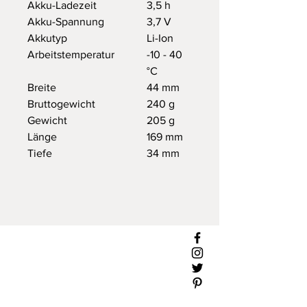
Akku-Ladezeit
3,5 h
Akku-Spannung
3,7 V
Akkutyp
Li-Ion
Arbeitstemperatur
-10 - 40
°C
Breite
44 mm
Bruttogewicht
240 g
Gewicht
205 g
Länge
169 mm
Tiefe
34 mm