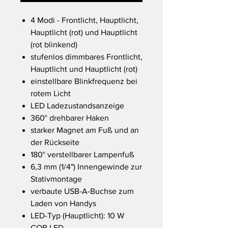
4 Modi - Frontlicht, Hauptlicht,
Hauptlicht (rot) und Hauptlicht
(rot blinkend)
stufenlos dimmbares Frontlicht,
Hauptlicht und Hauptlicht (rot)
einstellbare Blinkfrequenz bei
rotem Licht
LED Ladezustandsanzeige
360° drehbarer Haken
starker Magnet am Fuß und an
der Rückseite
180° verstellbarer Lampenfuß
6,3 mm (1/4") Innengewinde zur
Stativmontage
verbaute USB-A-Buchse zum
Laden von Handys
LED-Typ (Hauptlicht): 10 W
COB LED