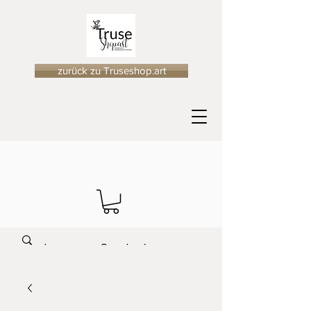
zurück zu Truseshop.art