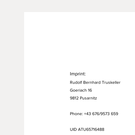
Imprint:
Rudolf Bernhard Truskeller
Goeriach 16
9812 Pusarnitz
Phone: +43 676/9573 659
UID ATU65716488