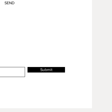
SEND
Submit