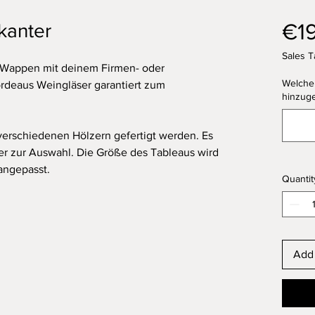
€1
kanter
Sales T
 Wappen mit deinem Firmen- oder
Welche
ordeaus Weingläser garantiert zum
hinzuge
verschiedenen Hölzern gefertigt werden. Es
er zur Auswahl. Die Größe des Tableaus wird
angepasst.
Quantit
Add 