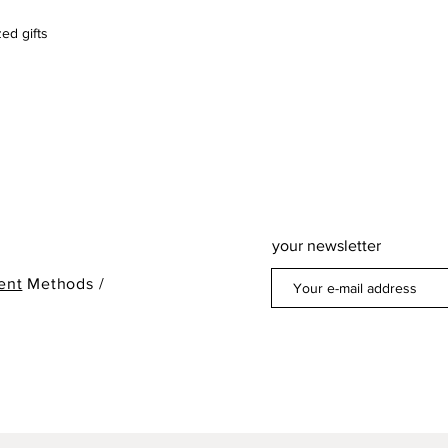
ed gifts
your newsletter
ent
Methods /