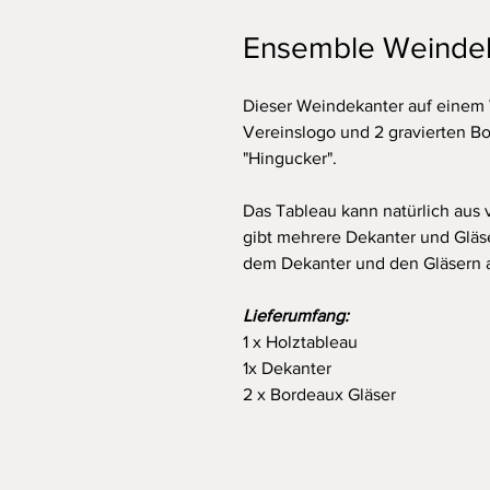
Ensemble Weinde
Dieser Weindekanter auf einem
Vereinslogo und 2 gravierten B
"Hingucker".
Das Tableau kann natürlich aus 
gibt mehrere Dekanter und Gläs
dem Dekanter und den Gläsern 
Lieferumfang:
1 x Holztableau
1x Dekanter
2 x Bordeaux Gläser