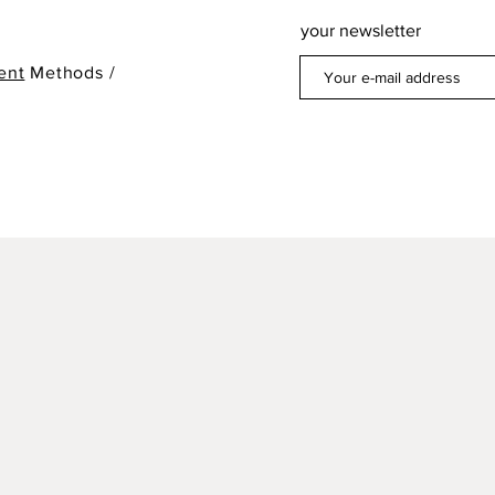
your newsletter
ent
Methods /