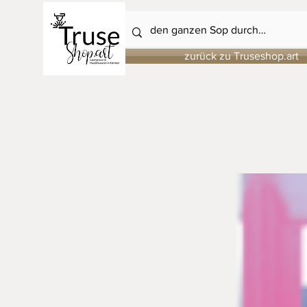
zurück zu Truseshop.art