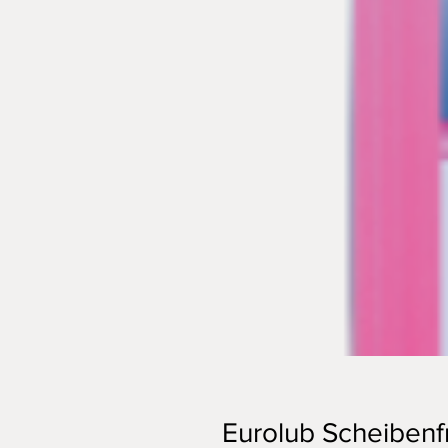
Eurolub Scheibenf