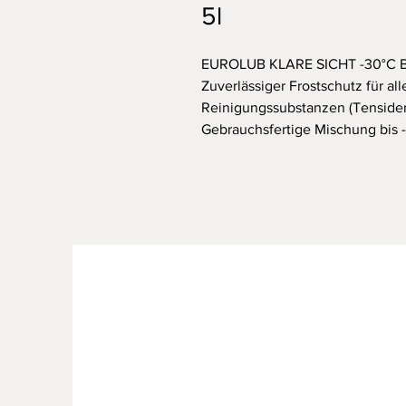
5l
EUROLUB KLARE SICHT -30°C 
Zuverlässiger Frostschutz für a
Reinigungssubstanzen (Tensiden
Gebrauchsfertige Mischung bis -