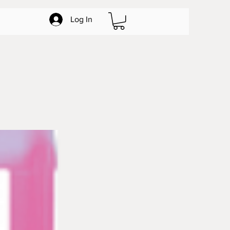
Log In