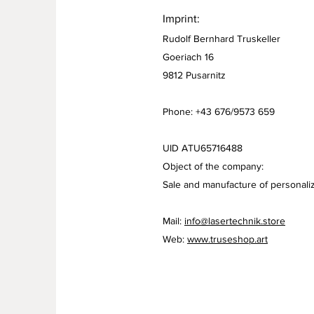
Imprint:
Rudolf Bernhard Truskeller
Goeriach 16
9812 Pusarnitz
Phone: +43 676/9573 659
UID ATU65716488
Object of the company:
Sale and manufacture of personaliz
Mail:
info@lasertechnik.store
Web:
www.truseshop.art