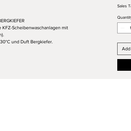
Sales T
Quantit
BERGKIEFER
lle KFZ-Scheibenwaschanlagen mit
).
30°C und Duft Bergkiefer.
Add 