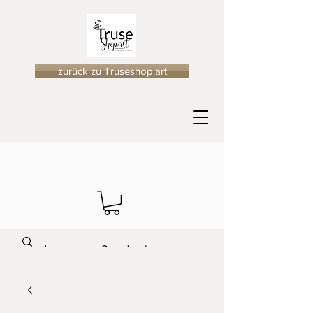
zurück zu Truseshop.art