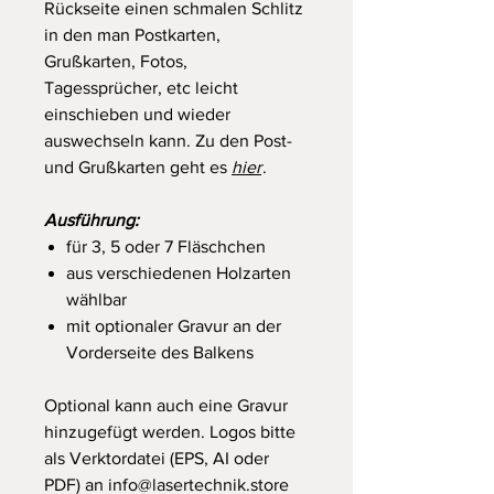
Rückseite einen schmalen Schlitz
in den man Postkarten,
Grußkarten, Fotos,
Tagessprücher, etc leicht
einschieben und wieder
auswechseln kann. Zu den Post-
und Grußkarten geht es
hier
.
Ausführung:
für 3, 5 oder 7 Fläschchen
aus verschiedenen Holzarten
wählbar
mit optionaler Gravur an der
Vorderseite des Balkens
Optional kann auch eine Gravur
hinzugefügt werden. Logos bitte
als Verktordatei (EPS, AI oder
PDF) an info@lasertechnik.store