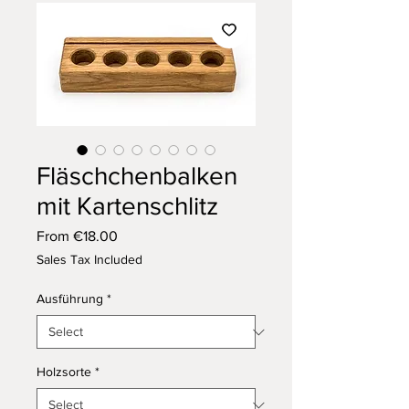
Fläschchenbalken
mit Kartenschlitz
Sale
From
€18.00
Price
Sales Tax Included
Ausführung
*
Holzsorte
*