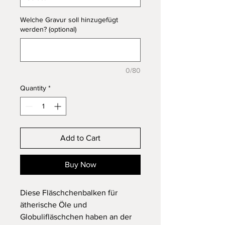
Welche Gravur soll hinzugefügt
werden? (optional)
0/80
Quantity
*
Add to Cart
Buy Now
Diese Fläschchenbalken für
ätherische Öle und
Globulifläschchen haben an der