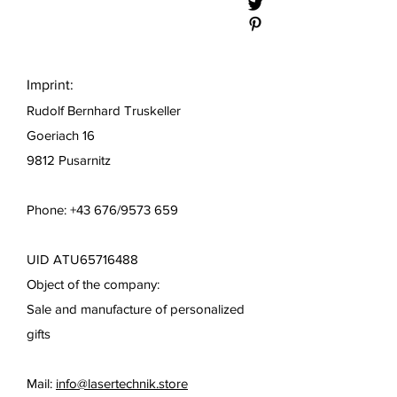
Imprint:
Rudolf Bernhard Truskeller
Goeriach 16
9812 Pusarnitz
Phone: +43 676/9573 659
UID ATU65716488
Object of the company:
Sale and manufacture of personalized
gifts
Mail:
info@lasertechnik.store