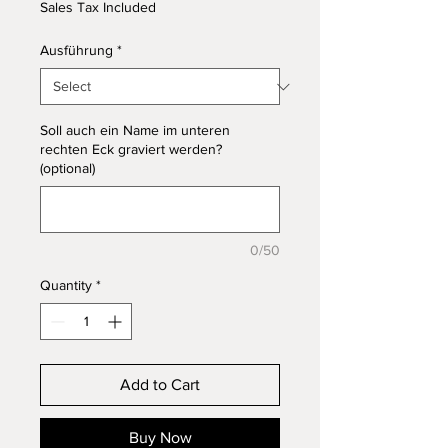
Sales Tax Included
Ausführung
*
Soll auch ein Name im unteren
rechten Eck graviert werden?
(optional)
0/50
Quantity
*
Add to Cart
Buy Now