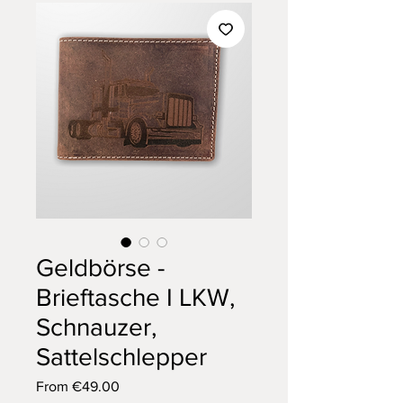
Geldbörse -
Brieftasche I LKW,
Schnauzer,
Sattelschlepper
Sale
From
€49.00
Price