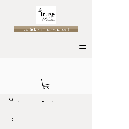
zurück zu Truseshop.art