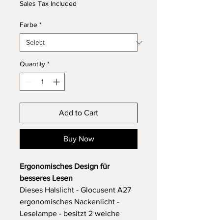
Sales Tax Included
Farbe
*
Quantity
*
Add to Cart
Buy Now
Ergonomisches Design für
besseres Lesen
Dieses Halslicht - Glocusent A27
ergonomisches Nackenlicht -
Leselampe - besitzt 2 weiche