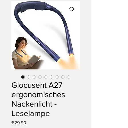
Glocusent A27
ergonomisches
Nackenlicht -
Leselampe
Price
€29.90