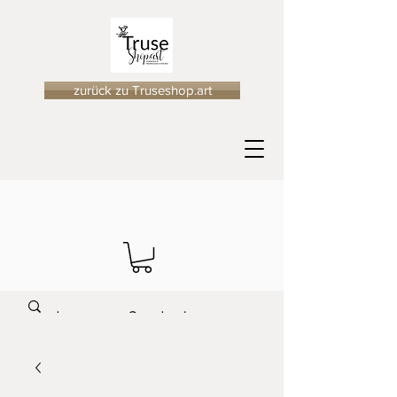
zurück zu Truseshop.art