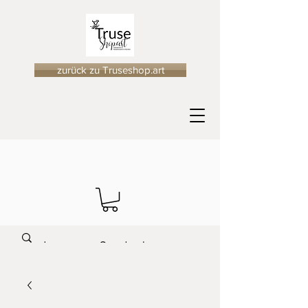
zurück zu Truseshop.art