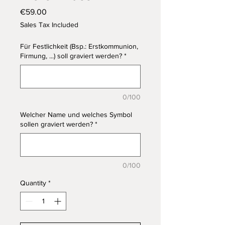
Price
€59.00
Sales Tax Included
Für Festlichkeit (Bsp.: Erstkommunion,
Firmung, ...) soll graviert werden?
*
0/100
Welcher Name und welches Symbol
sollen graviert werden?
*
0/100
Quantity
*