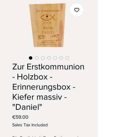
Zur Erstkommunion
- Holzbox -
Erinnerungsbox -
Kiefer massiv -
"Daniel"
Price
€59.00
Sales Tax Included