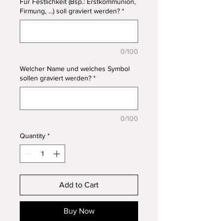
Für Festlichkeit (Bsp.: Erstkommunion,
Firmung, ...) soll graviert werden?
*
0/100
Welcher Name und welches Symbol
sollen graviert werden?
*
0/100
Quantity
*
Add to Cart
Buy Now