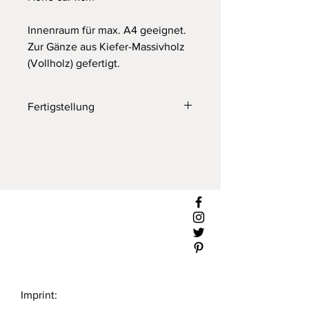
Innenraum für max. A4 geeignet.
Zur Gänze aus Kiefer-Massivholz
(Vollholz) gefertigt.
Fertigstellung
Fertigstellung & Lieferzeiten: 7-10
Arbeitstage
Imprint: