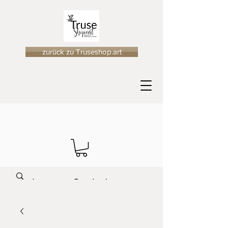
zurück zu Truseshop.art