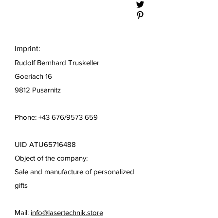
Imprint:
Rudolf Bernhard Truskeller
Goeriach 16
9812 Pusarnitz
Phone: +43 676/9573 659
UID ATU65716488
Object of the company:
Sale and manufacture of personalized
gifts
Mail:
info@lasertechnik.store