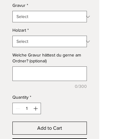
Gravur
*
Holzart
*
Welche Gravur hättest du gerne am
Ordner? (optional)
0/300
Quantity
*
Add to Cart