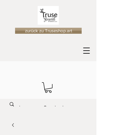
zurück zu Truseshop.art