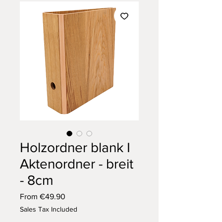
Holzordner blank I
Aktenordner - breit
- 8cm
Sale
From
€49.90
Price
Sales Tax Included