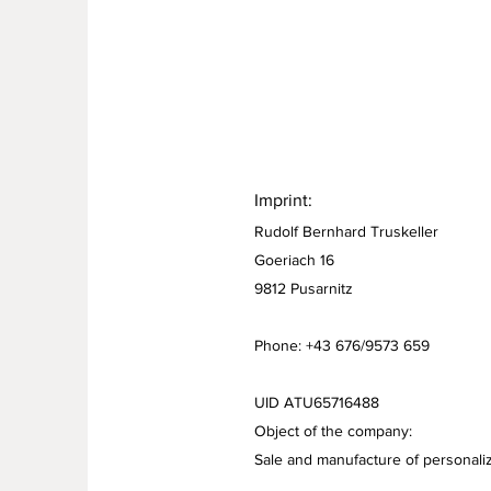
Imprint:
Rudolf Bernhard Truskeller
Goeriach 16
9812 Pusarnitz
Phone: +43 676/9573 659
UID ATU65716488
Object of the company:
Sale and manufacture of personaliz