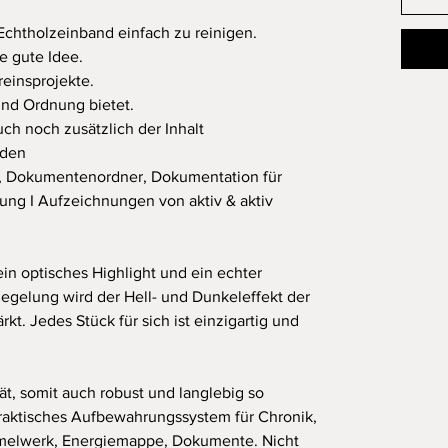
 Echtholzeinband einfach zu reinigen.
e gute Idee.
reinsprojekte.
 und Ordnung bietet.
uch noch zusätzlich der Inhalt
rden
h, Dokumentenordner, Dokumentation für
ung I Aufzeichnungen von aktiv & aktiv
ein optisches Highlight und ein echter
iegelung wird der Hell- und Dunkeleffekt der
kt. Jedes Stück für sich ist einzigartig und
ät, somit auch robust und langlebig so
 praktisches Aufbewahrungssystem für Chronik,
melwerk, Energiemappe, Dokumente. Nicht