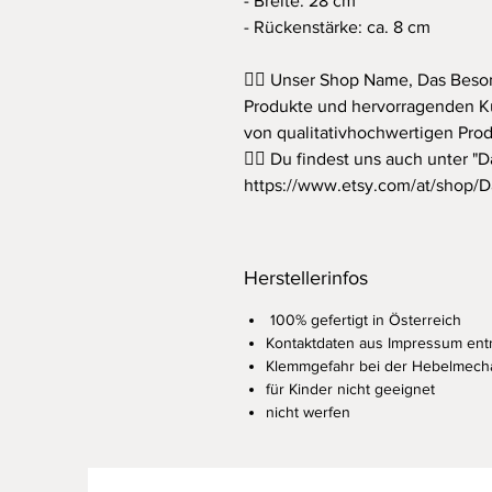
- Breite: 28 cm
- Rückenstärke: ca. 8 cm
👍🏻 Unser Shop Name, Das Beso
Produkte und hervorragenden Ku
von qualitativhochwertigen Prod
👇🏻 Du findest uns auch unter 
https://www.etsy.com/at/shop/
Herstellerinfos
100% gefertigt in Österreich
Kontaktdaten aus Impressum en
Klemmgefahr bei der Hebelmech
für Kinder nicht geeignet
nicht werfen