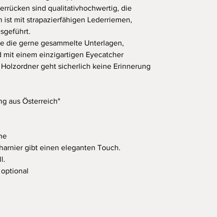
errücken sind qualitativhochwertig, die
ist mit strapazierfähigen Lederriemen,
usgeführt.
alle die gerne gesammelte Unterlagen,
nd mit einem einzigartigen Eyecatcher
 Holzordner geht sicherlich keine Erinnerung
ng aus Österreich"
che
harnier gibt einen eleganten Touch.
l.
 optional