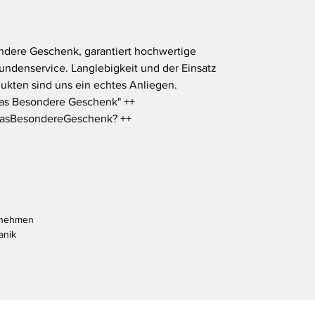
ndere Geschenk, garantiert hochwertige
ndenservice. Langlebigkeit und der Einsatz
ukten sind uns ein echtes Anliegen.
"Das Besondere Geschenk" ++
DasBesondereGeschenk? ++
tnehmen
anik