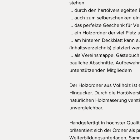
stehen
... durch den hartölversiegelten
... auch zum selberschenken ein
... das perfekte Geschenk für Ve
... ein Holzordner der viel Platz
... am hinteren Deckblatt kann a
(Inhaltsverzeichnis) platziert we
... als Vereinsmappe, Gästebuc
bauliche Abschnitte, Aufbewahr
unterstützenden Mitgliedern
Der Holzordner aus Vollholz ist 
Hingucker. Durch die Hartölvers
natürlichen Holzmaserung verstär
unvergleichbar.
Handgefertigt in höchster Qualit
präsentiert sich der Ordner als
Weiterbildungsunterlagen, Sam