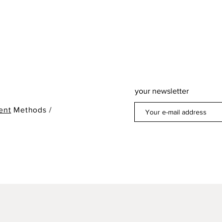
your newsletter
ent
Methods /