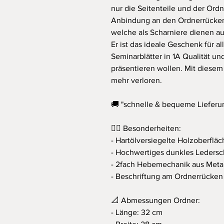
nur die Seitenteile und der Ordn
Anbindung an den Ordnerrücken 
welche als Scharniere dienen a
Er ist das ideale Geschenk für 
Seminarblätter in 1A Qualität u
präsentieren wollen. Mit diesem
mehr verloren.
🚚 "schnelle & bequeme Lieferu
👍🏻 Besonderheiten:
- Hartölversiegelte Holzoberflä
- Hochwertiges dunkles Ledersc
- 2fach Hebemechanik aus Metal
- Beschriftung am Ordnerrücken
📐 Abmessungen Ordner:
- Länge: 32 cm