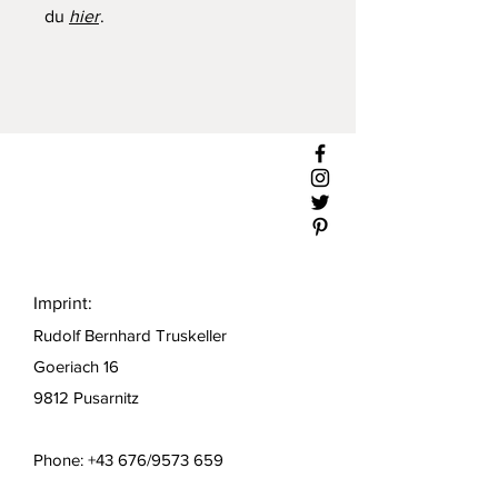
du
hier
.
Imprint:
Rudolf Bernhard Truskeller
Goeriach 16
9812 Pusarnitz
Phone: +43 676/9573 659