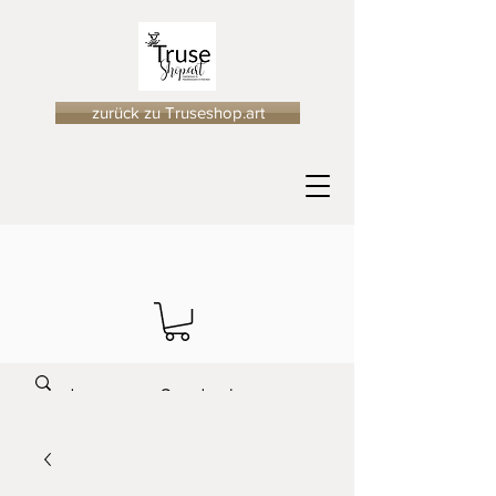
zurück zu Truseshop.art