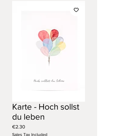
Karte - Hoch sollst
du leben
Price
€2.30
Sales Tax Included