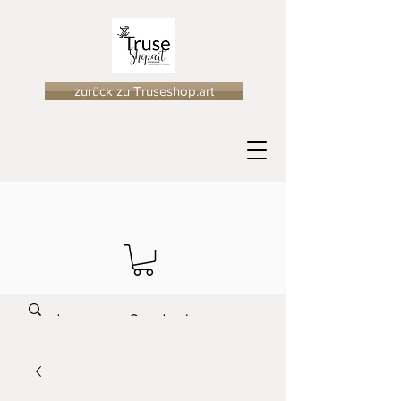
zurück zu Truseshop.art