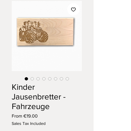
Kinder
Jausenbretter -
Fahrzeuge
Sale
From
€19.00
Price
Sales Tax Included