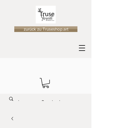
zurück zu Truseshop.art