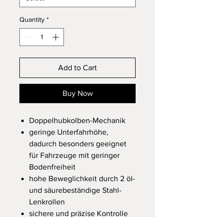
Quantity
*
Add to Cart
Buy Now
Doppelhubkolben-Mechanik
geringe Unterfahrhöhe,
dadurch besonders geeignet
für Fahrzeuge mit geringer
Bodenfreiheit
hohe Beweglichkeit durch 2 öl-
und säurebeständige Stahl-
Lenkrollen
sichere und präzise Kontrolle