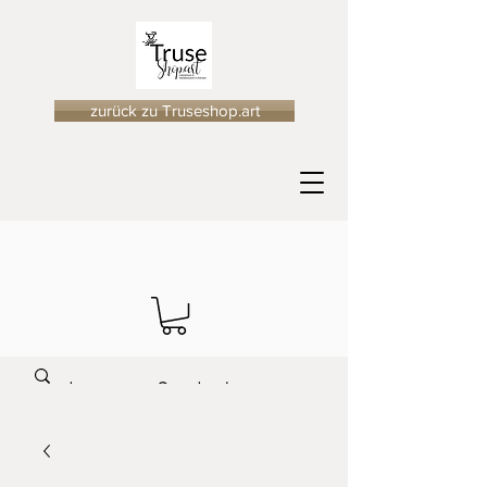
zurück zu Truseshop.art