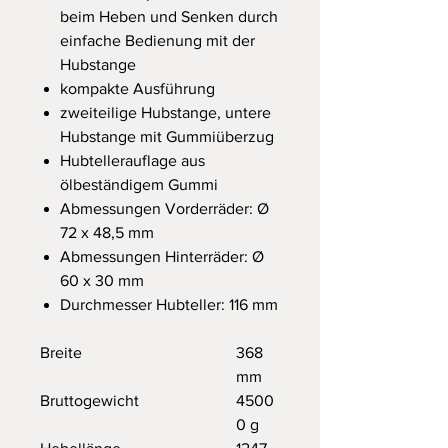
beim Heben und Senken durch
einfache Bedienung mit der
Hubstange
kompakte Ausführung
zweiteilige Hubstange, untere
Hubstange mit Gummiüberzug
Hubtellerauflage aus
ölbeständigem Gummi
Abmessungen Vorderräder: Ø
72 x 48,5 mm
Abmessungen Hinterräder: Ø
60 x 30 mm
Durchmesser Hubteller: 116 mm
Breite
368
mm
Bruttogewicht
4500
0 g