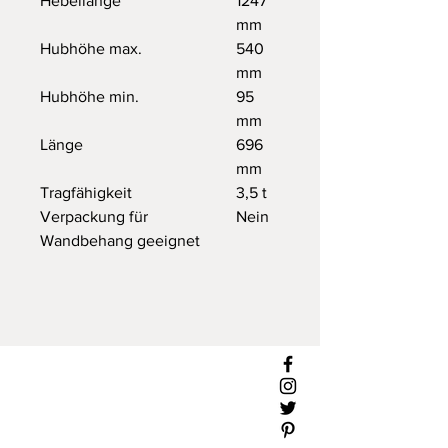
Hebellänge
1247
mm
Hubhöhe max.
540
mm
Hubhöhe min.
95
mm
Länge
696
mm
Tragfähigkeit
3,5 t
Verpackung für
Nein
Wandbehang geeignet