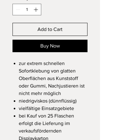
Add to Cart
Buy Now
zur extrem schnellen
Sofortklebung von glatten
Oberflächen aus Kunststoff
oder Gummi, Nachjustieren ist
nicht mehr möglich
niedrigviskos (dünnflüssig)
vielfältige Einsatzgebiete
bei Kauf von 25 Flaschen
erfolgt die Lieferung im
verkaufsfördernden
Displaykarton