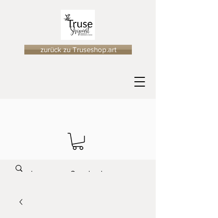
zurück zu Truseshop.art