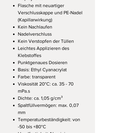
Flasche mit neuartiger
Verschlusskappe und PE-Nadel
(Kapillarwirkung)
Kein Nachlaufen
Nadelverschluss
Kein Verstopfen der Tüllen
Leichtes Applizieren des
Klebstoffes
Punktgenaues Dosieren
Basis: Ethyl Cyanacrylat
Farbe: transparent
Viskosität 20°C: ca. 35 - 70
mPa.s
Dichte: ca. 1,05 g/cm³
Spaltfüllvermögen: max. 0,07
mm
Temperaturbeständigkeit: von
-50 bis +80°C