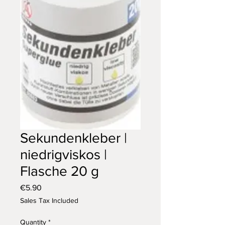
Sekundenkleber |
niedrigviskos |
Flasche 20 g
Price
€5.90
Sales Tax Included
Quantity
*