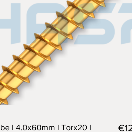
€1
be I 4.0x60mm I Torx20 I