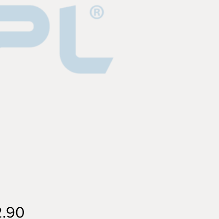
Price
2.90