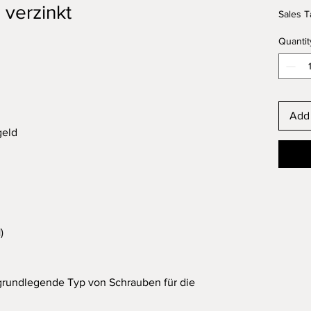
 verzinkt
Sales T
Quantit
Add 
geld
)
grundlegende Typ von Schrauben für die