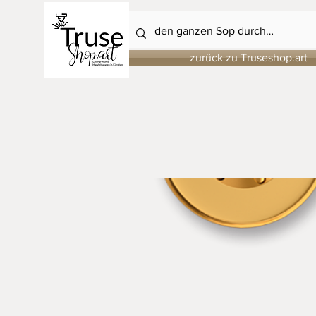
zurück zu Truseshop.art