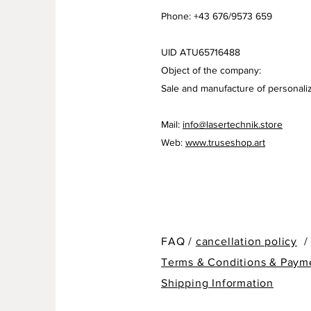
Phone: +43 676/9573 659
UID ATU65716488
Object of the company:
Sale and manufacture of personaliz
Mail:
info@lasertechnik.store
Web:
www.truseshop.art
FAQ /
cancellation policy
/
Terms & Conditions & Paym
Shipping Information