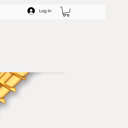
Log In