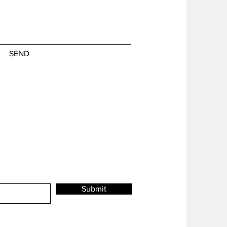
SEND
Submit