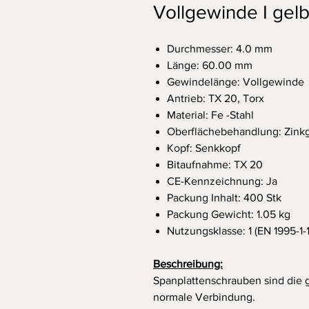
Vollgewinde I gelb
Durchmesser: 4.0 mm
Länge: 60.00 mm
Gewindelänge: Vollgewinde
Antrieb: TX 20, Torx
Material: Fe -Stahl
Oberflächebehandlung: Zink
Kopf: Senkkopf
Bitaufnahme: TX 20
CE-Kennzeichnung: Ja
Packung Inhalt: 400 Stk
Packung Gewicht: 1.05 kg
Nutzungsklasse: 1 (EN 1995-1-1
Beschreibung:
Spanplattenschrauben sind die 
normale Verbindung.