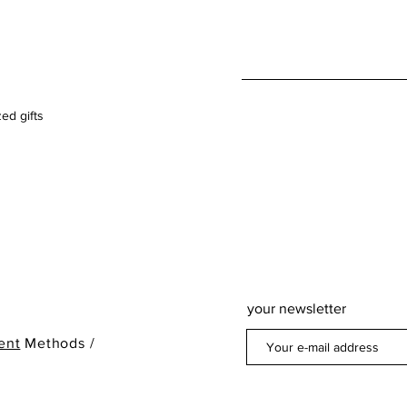
ed gifts
your newsletter
ent
Methods /