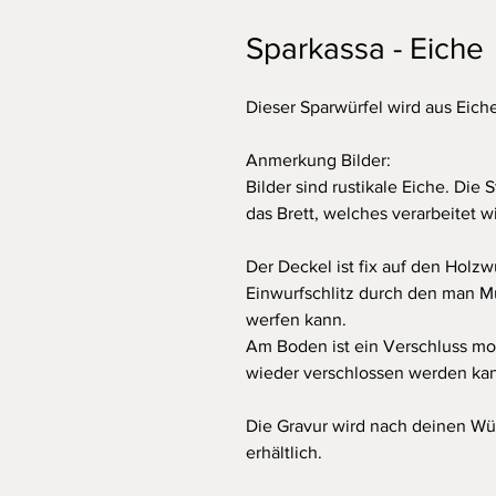
Sparkassa - Eiche
Dieser Sparwürfel wird aus Eiche
Anmerkung Bilder:
Bilder sind rustikale Eiche. Die
das Brett, welches verarbeitet wi
Der Deckel ist fix auf den Holzw
Einwurfschlitz durch den man M
werfen kann.
Am Boden ist ein Verschluss mon
wieder verschlossen werden ka
Die Gravur wird nach deinen Wü
erhältlich.