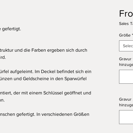
Fr
Sales T
 gefertigt.
Größe
Selec
 Struktur und die Farben ergeben sich durch
rd.
Gravur 
hinzuge
ürfel aufgeleimt. Im Deckel befindet sich ein
ünzen und Geldscheine in den Sparwürfel
tiert, der mit einem Schlüssel geöffnet und
Gravur 
nn.
hinzuge
nschen gefertigt. In verschiedenen Größen