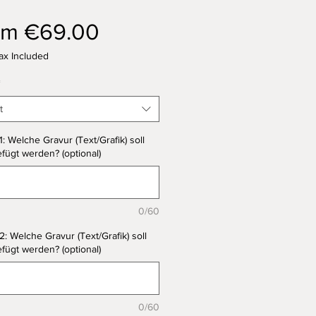
Sale
om
€69.00
Price
ax Included
*
t
1: Welche Gravur (Text/Grafik) soll
fügt werden? (optional)
0/60
2: Welche Gravur (Text/Grafik) soll
fügt werden? (optional)
0/60