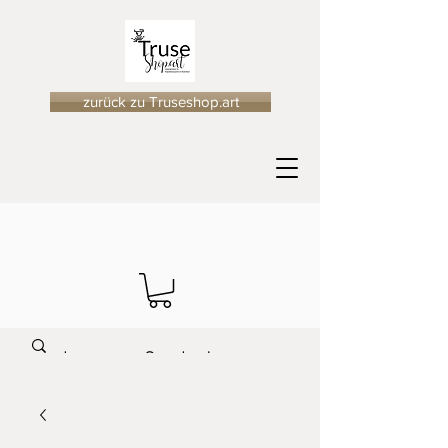
zurück zu Truseshop.art