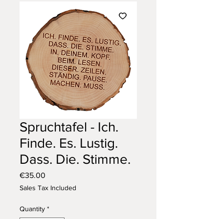
Spruchtafel - Ich.
Finde. Es. Lustig.
Dass. Die. Stimme.
Price
€35.00
Sales Tax Included
Quantity
*