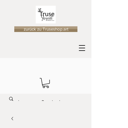
zurück zu Truseshop.art