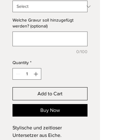
Welche Gravur soll hinzugefügt
werden? (optional)
0/100
Quantity
*
Add to Cart
Buy Now
Stylische und zeitloser
Untersetzer aus Eiche.