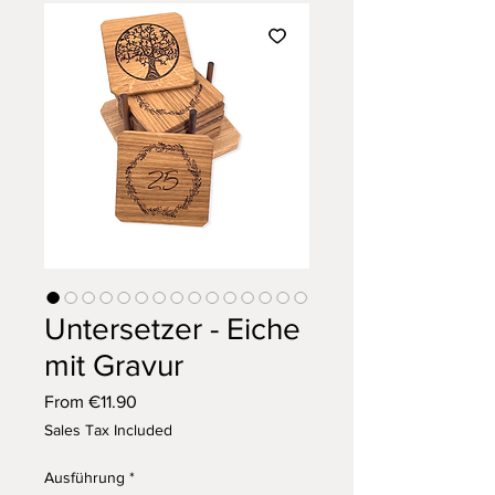
Untersetzer - Eiche
mit Gravur
Sale
From
€11.90
Price
Sales Tax Included
Ausführung
*