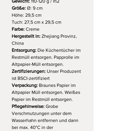
Gewicht:
110-120 g / m2
Größe:
Ø: 9 cm
Höhe: 29,5 cm
Tuch: 27,5 cm x 29,5 cm
Farbe:
Creme
Hergestellt in:
Zhejiang Provinz,
China
Entsorgung:
Die Küchentücher im
Restmüll entsorgen. Papprolle im
Altpapier-Müll entsorgen.
Zertifizierungen:
Unser Produzent
ist BSCI-zertifiziert
Verpackung:
Braunes Papier im
Altpapier Müll entsorgen. Weißes
Papier im Restmüll entsorgen.
Pflegehinweise:
Grobe
Verschmutzungen unter dem
Wasserhahn entfernen und dann
bei max. 40°C in der