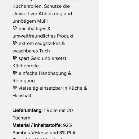
Küchenrollen. Schütze die
Umwelt vor Abholzung und
unnötigem Müll!
💚 nachhaltiges &
umweltfreundliches Produkt
💚 extrem saugstarkes &
waschbares Tuch
💚 spart Geld und ersetzt
Küchenrolle
💚 einfache Handhabung &
Reinigung
💚 vielseitig einsetzbar in Küche &
Haushalt
Lieferumfang:
1 Rolle mit 20
Tüchern
Material / Inhaltsstoffe:
92%
Bambus-Viskose und 8% PLA