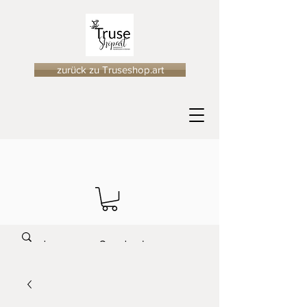
zurück zu Truseshop.art