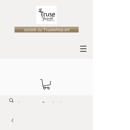
zurück zu Truseshop.art