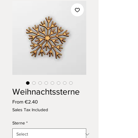
Weihnachtssterne
Sale
From
€2.40
Price
Sales Tax Included
Sterne
*