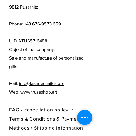
9812 Pusarnitz
Phone: +43 676/9573 659
UID ATU65716488
Object of the company:
Sale and manufacture of personalized
gifts
Mail:
info@lasertechnik.store
Web:
www.truseshop.art
FAQ /
cancellation policy
/
Terms & Conditions & Payment
Methods /
Shipping Information