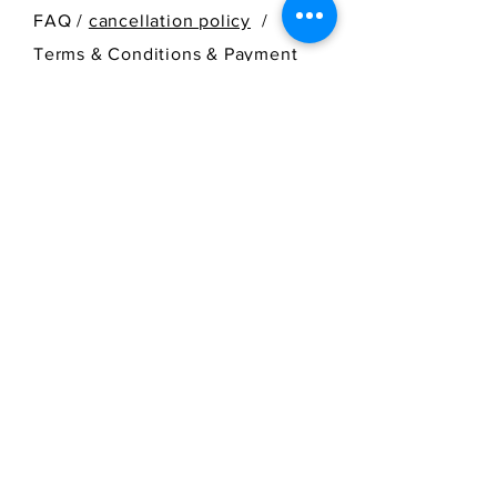
FAQ /
cancellation policy
/
Terms & Conditions & Payment
Methods /
Shipping Information
SEND