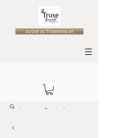
zurück zu Truseshop.art