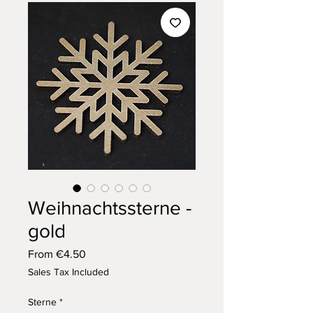
Weihnachtssterne -
gold
Sale
From
€4.50
Price
Sales Tax Included
Sterne
*