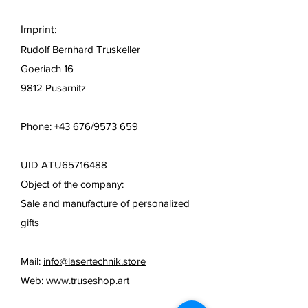
Imprint:
Rudolf Bernhard Truskeller
Goeriach 16
9812 Pusarnitz
Phone: +43 676/9573 659
UID ATU65716488
Object of the company:
Sale and manufacture of personalized
gifts
Mail:
info@lasertechnik.store
Web:
www.truseshop.art