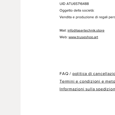
UID ATU65716488
Oggetto della società:
Vendita e produzione di regali pers
Mail:
info@lasertechnik.store
Web:
www.truseshop.art
FAQ /
politica di cancellaz
Termini e condizioni e met
Informazioni sulla spedizio