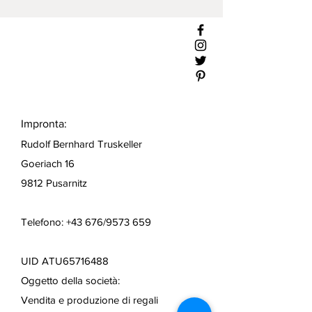
Impronta:
Rudolf Bernhard Truskeller
Goeriach 16
9812 Pusarnitz
Telefono: +43 676/9573 659
UID ATU65716488
Oggetto della società:
Vendita e produzione di regali