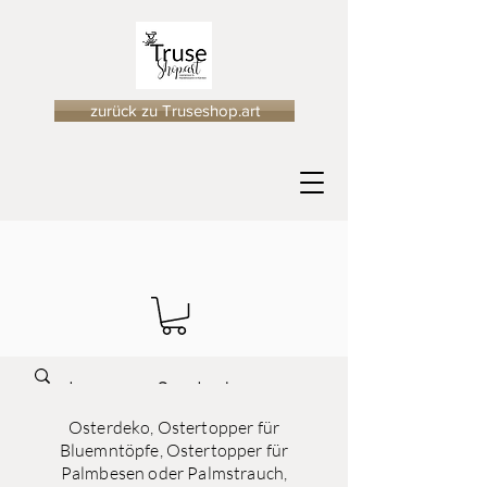
zurück zu Truseshop.art
Osterdeko, Ostertopper für
Bluemntöpfe, Ostertopper für
Palmbesen oder Palmstrauch,