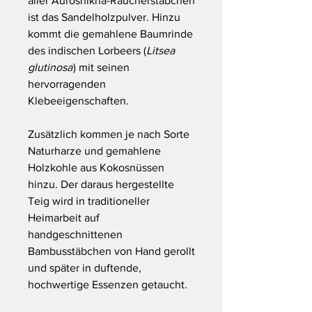
aller Auroshikha-Räucherstäbchen
ist das Sandelholzpulver. Hinzu
kommt die gemahlene Baumrinde
des indischen Lorbeers (
Litsea
glutinosa
) mit seinen
hervorragenden
Klebeeigenschaften.
Zusätzlich kommen je nach Sorte
Naturharze und gemahlene
Holzkohle aus Kokosnüssen
hinzu. Der daraus hergestellte
Teig wird in traditioneller
Heimarbeit auf
handgeschnittenen
Bambusstäbchen von Hand gerollt
und später in duftende,
hochwertige Essenzen getaucht.