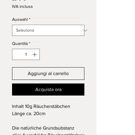
IVA inclusa
Auswahl
*
Quantità
*
Aggiungi al carrello
Acquista ora
Inhalt 10g Räucherstäbchen
Länge ca. 20cm
Die natürliche Grundsubstanz