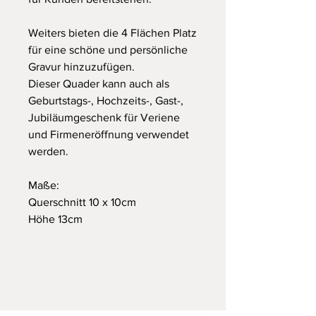
Weiters bieten die 4 Flächen Platz
für eine schöne und persönliche
Gravur hinzuzufügen.
Dieser Quader kann auch als
Geburtstags-, Hochzeits-, Gast-,
Jubiläumgeschenk für Veriene
und Firmeneröffnung verwendet
werden.
Maße:
Querschnitt 10 x 10cm
Höhe 13cm