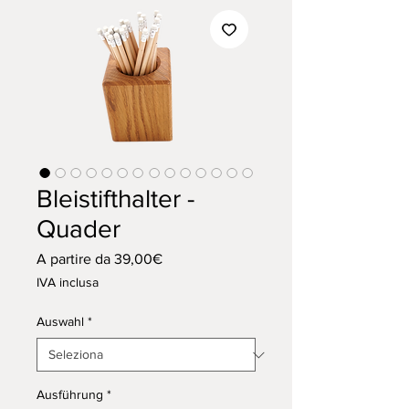
Bleistifthalter -
Quader
Prezzo
A partire da
39,00€
scontato
IVA inclusa
Auswahl
*
Ausführung
*