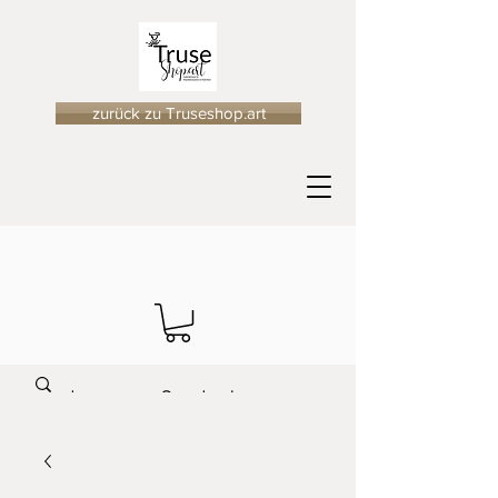
zurück zu Truseshop.art