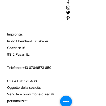
Impronta:
Rudolf Bernhard Truskeller
Goeriach 16
9812 Pusarnitz
Telefono: +43 676/9573 659
UID ATU65716488
Oggetto della società:
Vendita e produzione di regali
personalizzati