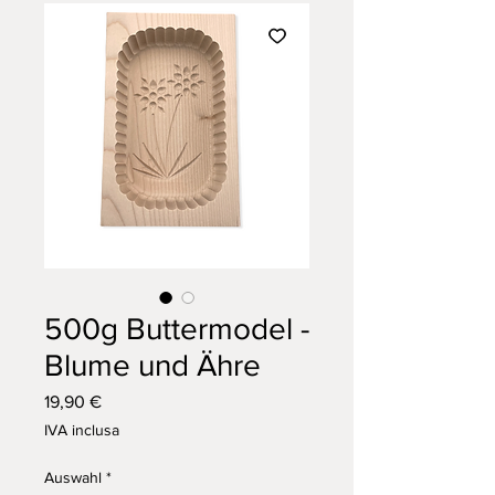
500g Buttermodel -
Blume und Ähre
Prezzo
19,90 €
IVA inclusa
Auswahl
*