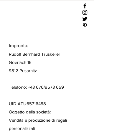
Impronta:
Rudolf Bernhard Truskeller
Goeriach 16
9812 Pusarnitz
Telefono: +43 676/9573 659
UID ATU65716488
Oggetto della società:
Vendita e produzione di regali
personalizzati