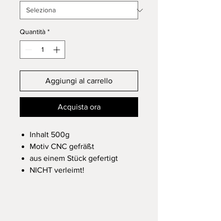
Quantità
*
Aggiungi al carrello
Acquista ora
Inhalt 500g
Motiv CNC gefräßt
aus einem Stück gefertigt
NICHT verleimt!