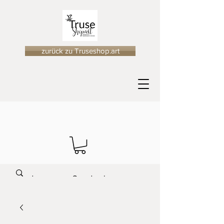
zurück zu Truseshop.art