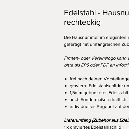
Edelstahl - Hausn
rechteckig
Die Hausnummer im eleganten E
gefertigt mit umfangreichen Zu
Firmen- oder Vereinslogo kann a
bitte als EPS oder PDF an info@l
frei nach deinen Vorstellunge
gravierte Edelstahlschilder u
1,5mm gebürstetes Edelstahl
auch Sondermaße erhältlich
individuelles Angebot auf d
Lieferumfang (Zubehör aus Edels
1 x graviertes Edelstahlschild