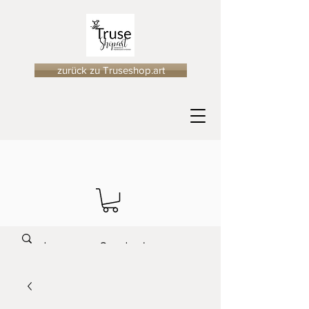
zurück zu Truseshop.art