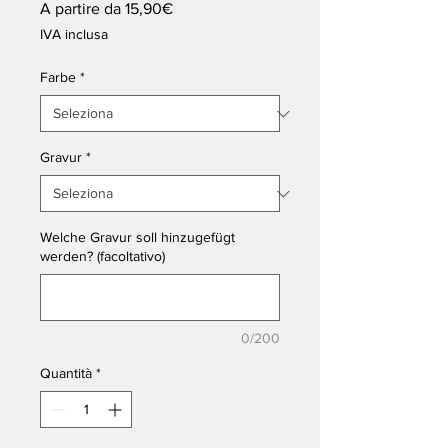
Prezzo
A partire da
15,90€
scontato
IVA inclusa
Farbe
*
Gravur
*
Welche Gravur soll hinzugefügt
werden? (facoltativo)
0/200
Quantità
*