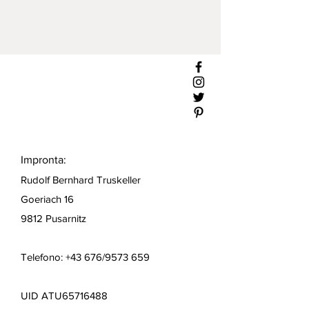
Impronta:
Rudolf Bernhard Truskeller
Goeriach 16
9812 Pusarnitz
Telefono: +43 676/9573 659
UID ATU65716488