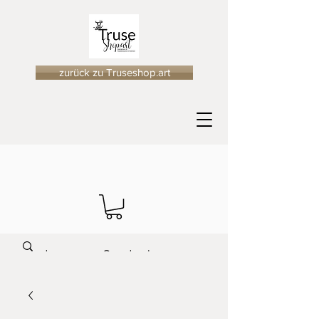
zurück zu Truseshop.art