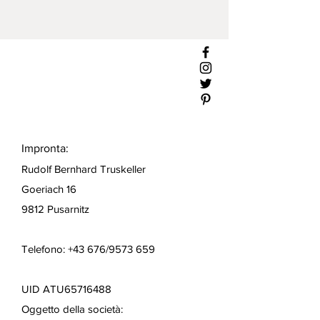
Impronta:
Rudolf Bernhard Truskeller
Goeriach 16
9812 Pusarnitz
Telefono: +43 676/9573 659
UID ATU65716488
Oggetto della società: