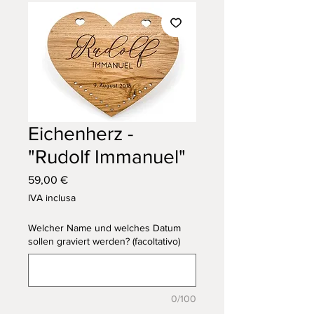
Eichenherz -
"Rudolf Immanuel"
Prezzo
59,00 €
IVA inclusa
Welcher Name und welches Datum
sollen graviert werden? (facoltativo)
0/100