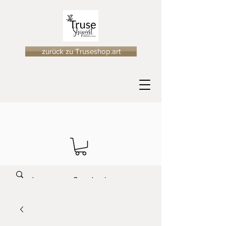
zurück zu Truseshop.art