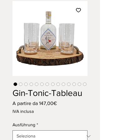
Gin-Tonic-Tableau
Prezzo
A partire da
147,00€
scontato
IVA inclusa
Ausführung
*