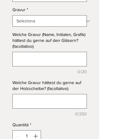
Gravur
*
Welche Gravur (Name, Initialen, Grafik)
hättest du gerne auf den Gläsern?
(facoltativo)
0/20
Welche Gravur hättest du gerne auf
der Holzscheibe? (facoltativo)
0/250
Quantità
*