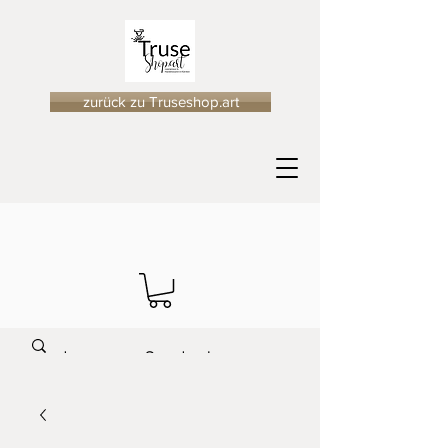
zurück zu Truseshop.art