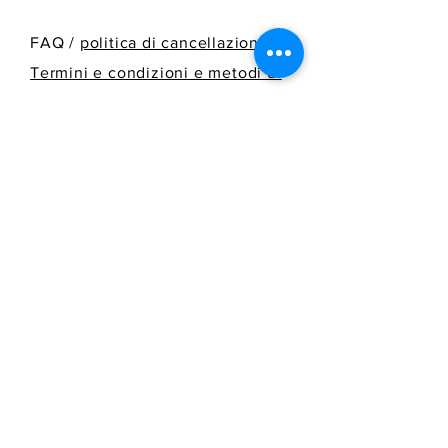
FAQ /
politica di cancellazione
/
Termini e condizioni e metodi di
pagamento
/
Informazioni sulla
spedizione