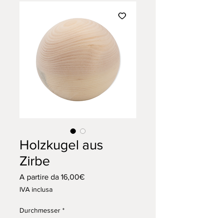
Holzkugel aus
Zirbe
Prezzo
A partire da
16,00€
scontato
IVA inclusa
Durchmesser
*