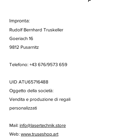
Impronta:
Rudolf Bernhard Truskeller
Goeriach 16
9812 Pusarnitz
Telefono: +43 676/9573 659
UID ATU65716488
Oggetto della società:
Vendita e produzione di regali
personalizzati
Mail:
info@lasertechnik.store
Web:
www.truseshop.art