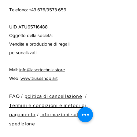
Telefono: +43 676/9573 659
UID ATU65716488
Oggetto della società:
Vendita e produzione di regali
personalizzati
Mail:
info@lasertechnik.store
Web:
www.truseshop.art
FAQ /
politica di cancellazione
/
Termini e condizioni e metodi di
pagamento
/
Informazioni sulla
spedizione