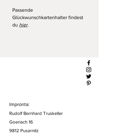
Passende
Glückwunschkartenhalter findest
du
hier
.
Impronta:
Rudolf Bernhard Truskeller
Goeriach 16
9812 Pusarnitz