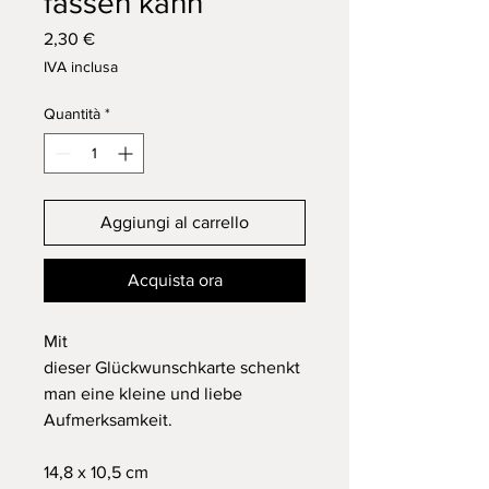
fassen kann
Prezzo
2,30 €
IVA inclusa
Quantità
*
Aggiungi al carrello
Acquista ora
Mit
dieser Glückwunschkarte schenkt
man eine kleine und liebe
Aufmerksamkeit.
14,8 x 10,5 cm