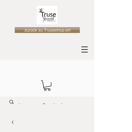
zurück zu Truseshop.art