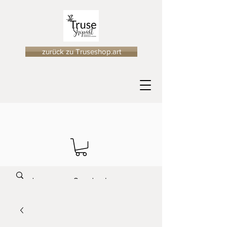
zurück zu Truseshop.art