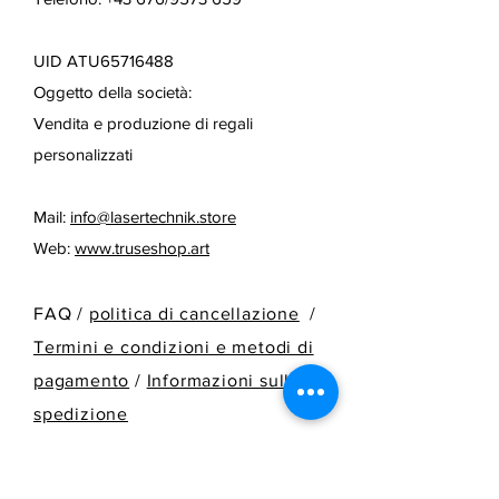
UID ATU65716488
Oggetto della società:
Vendita e produzione di regali
personalizzati
Mail:
info@lasertechnik.store
Web:
www.truseshop.art
FAQ /
politica di cancellazione
/
Termini e condizioni e metodi di
pagamento
/
Informazioni sulla
spedizione