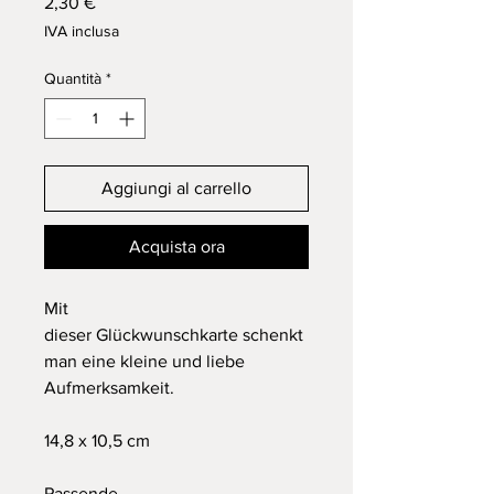
Prezzo
2,30 €
IVA inclusa
Quantità
*
Aggiungi al carrello
Acquista ora
Mit
dieser Glückwunschkarte schenkt
man eine kleine und liebe
Aufmerksamkeit.
14,8 x 10,5 cm
Passende