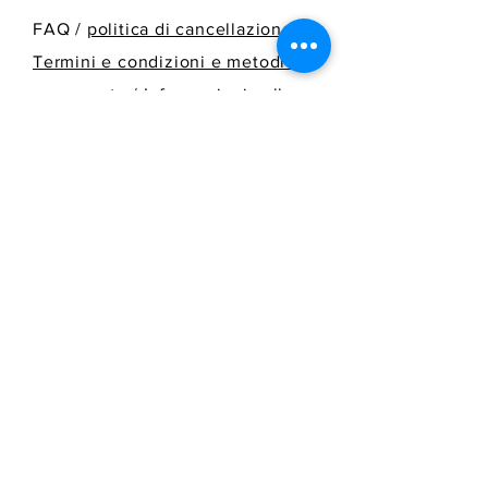
FAQ /
politica di cancellazione
/
Termini e condizioni e metodi di
pagamento
/
Informazioni sulla
spedizione
SPEDIRE