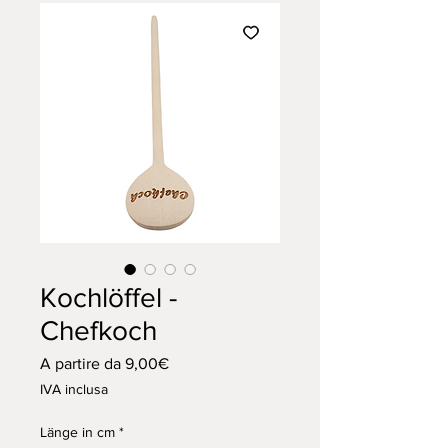
Kochlöffel -
Chefkoch
Prezzo
A partire da
9,00€
scontato
IVA inclusa
Länge in cm
*