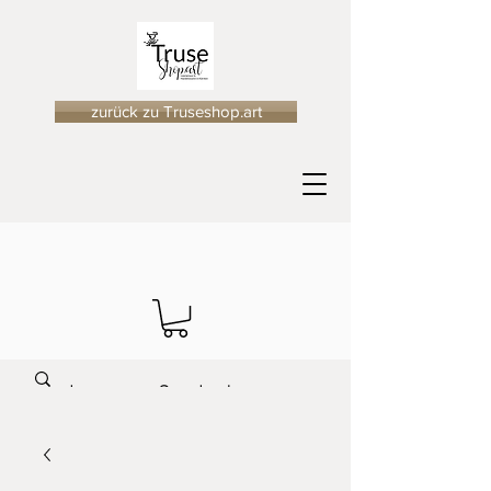
zurück zu Truseshop.art