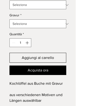
Gravur
*
Quantità
*
Aggiungi al carrello
Acquista ora
Kochlöffel aus Buche mit Gravur
aus verschiedenen Motiven und
Längen auswählbar