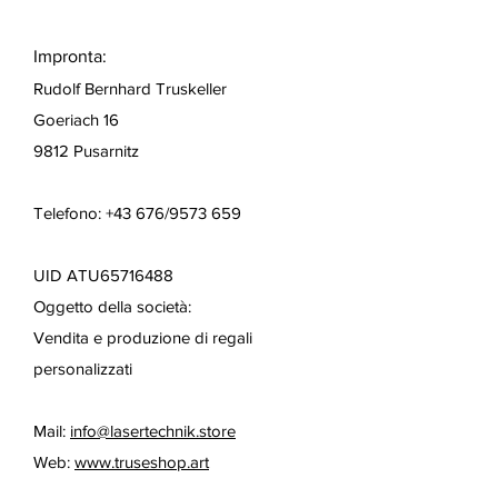
Impronta:
Rudolf Bernhard Truskeller
Goeriach 16
9812 Pusarnitz
Telefono: +43 676/9573 659
UID ATU65716488
Oggetto della società:
Vendita e produzione di regali
personalizzati
Mail:
info@lasertechnik.store
Web:
www.truseshop.art