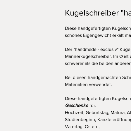
Kugelschreiber "h
Diese handgefertigten Kugelschr
schönes Eigengewicht erkält m
Der "handmade - exclusiv" Kugel
Männerkugelschreiber. Im Ø ist 
schwerer als die beiden andere
Bei diesen handgemachten Schr
Materialien verwendet.
Diese handgefertigten Kugelsc
Geschenke
für:
Hochzeit, Geburtstag, Matura, A
Studienbeginn, Kanzleieröffnun
Vatertag, Ostern,