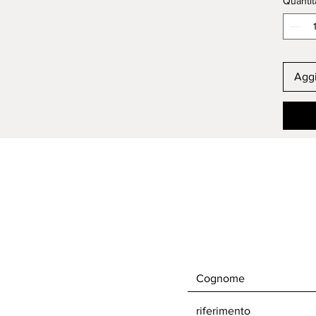
Quantit
Aggi