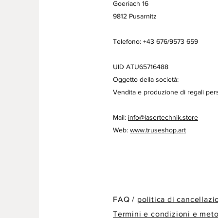
Goeriach 16
9812 Pusarnitz
Telefono: +43 676/9573 659
UID ATU65716488
Oggetto della società:
Vendita e produzione di regali pers
Mail:
info@lasertechnik.store
Web:
www.truseshop.art
FAQ /
politica di cancellaz
Termini e condizioni e met