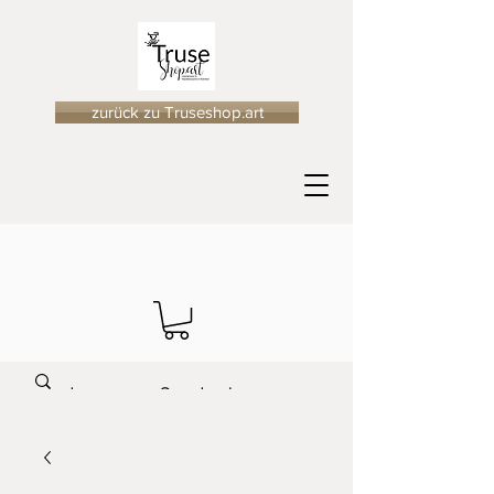
zurück zu Truseshop.art