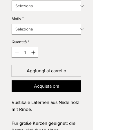
Motiv
*
Quantità
*
Aggiungi al carrello
Acquista ora
Rustikale Laternen aus Nadelholz
mit Rinde.
Für große Kerzen geeignet; die