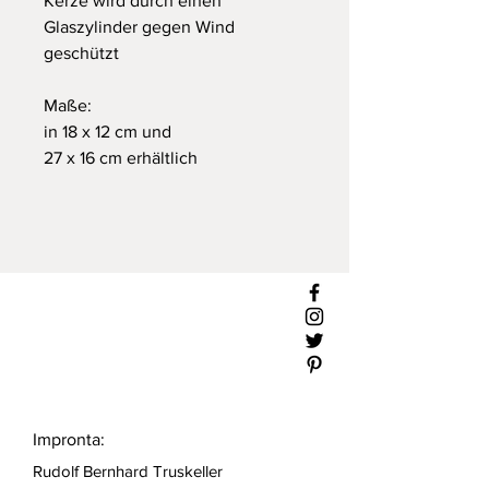
Kerze wird durch einen
Glaszylinder gegen Wind
geschützt
Maße:
in 18 x 12 cm und
27 x 16 cm erhältlich
Impronta:
Rudolf Bernhard Truskeller