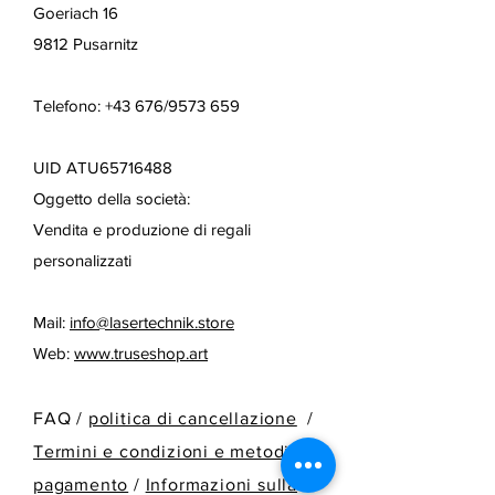
Goeriach 16
9812 Pusarnitz
Telefono: +43 676/9573 659
UID ATU65716488
Oggetto della società:
Vendita e produzione di regali
personalizzati
Mail:
info@lasertechnik.store
Web:
www.truseshop.art
FAQ /
politica di cancellazione
/
Termini e condizioni e metodi di
pagamento
/
Informazioni sulla