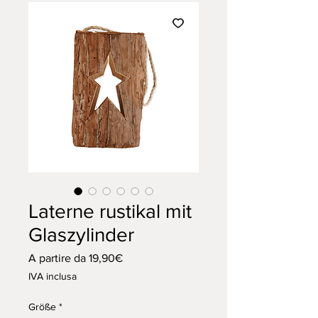
Laterne rustikal mit
Glaszylinder
Prezzo
A partire da
19,90€
scontato
IVA inclusa
Größe
*