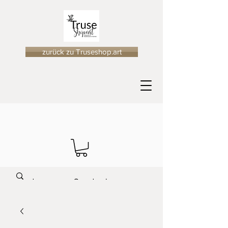
zurück zu Truseshop.art