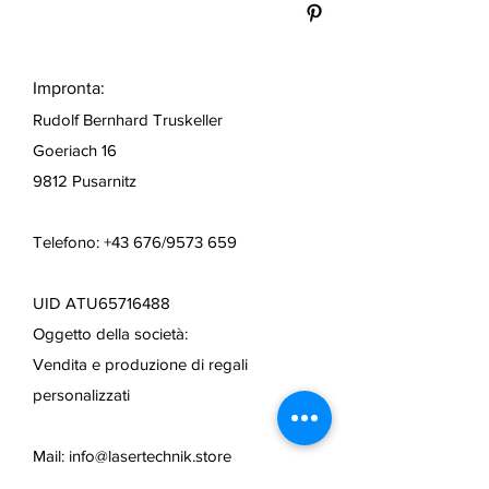
Impronta:
Rudolf Bernhard Truskeller
Goeriach 16
9812 Pusarnitz
Telefono: +43 676/9573 659
UID ATU65716488
Oggetto della società:
Vendita e produzione di regali
personalizzati
Mail:
info@lasertechnik.store
Web:
www.truseshop.art