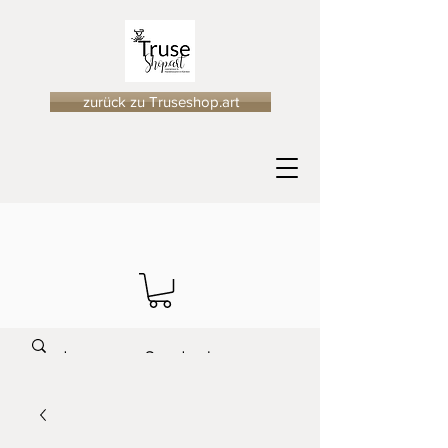
zurück zu Truseshop.art