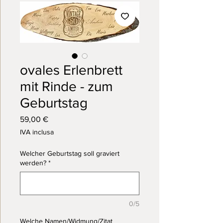
ovales Erlenbrett
mit Rinde - zum
Geburtstag
Prezzo
59,00 €
IVA inclusa
Welcher Geburtstag soll graviert
werden?
*
0/5
Welche Namen/Widmung/Zitat