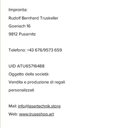
Impronta:
Rudolf Bernhard Truskeller
Goeriach 16
9812 Pusarnitz
Telefono: +43 676/9573 659
UID ATU65716488
Oggetto della società:
Vendita e produzione di regali
personalizzati
Mail:
info@lasertechnik.store
Web:
www.truseshop.art