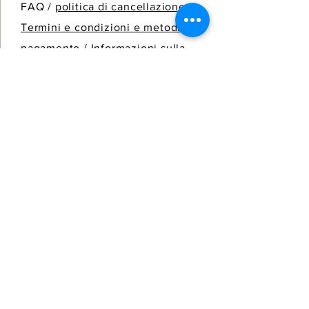
FAQ /
politica di cancellazione
/
Termini e condizioni e metodi di
pagamento
/
Informazioni sulla
spedizione
SPEDIRE