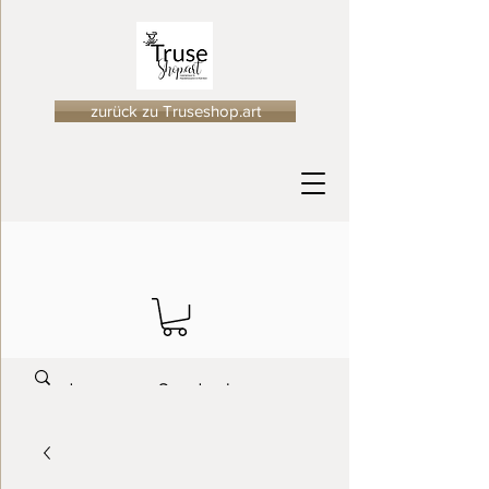
zurück zu Truseshop.art