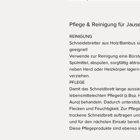
Pflege & Reinigung für Jause
REINIGUNG
Schneidebretter aus Holz/Bambus s
geeignet!
Verwende zur Reinigung eine Bürste
Spülmittel, abspülen, sorgfältig abt
neben Herd oder Heizkörper lagern
verziehen.
PFLEGE
Damit das Schneidbrett lange aussie
lebensmittelechten Pflegeöl (z.Bsp. 
Auro) behandeln. Dadurch unterstütz
Flecken und Feuchtigkeit. Zur Pfleg
trockene Schneidbrett auftragen und
und für den nächsten Einsatz bereit.
Diese Pflegeprodukte sind ebenso i