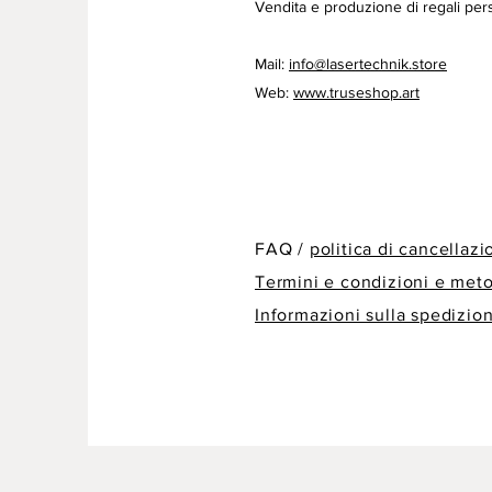
Vendita e produzione di regali pers
Mail:
info@lasertechnik.store
Web:
www.truseshop.art
FAQ /
politica di cancellaz
Termini e condizioni e met
Informazioni sulla spedizio