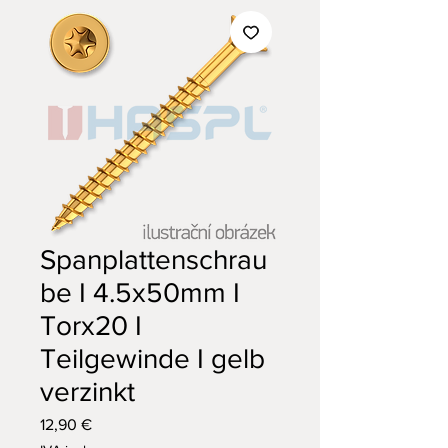
Spanplattenschrau
be I 4.5x50mm I
Torx20 I
Teilgewinde I gelb
verzinkt
Prezzo
12,90 €