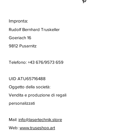
Impronta:
Rudolf Bernhard Truskeller
Goeriach 16
9812 Pusarnitz
Telefono: +43 676/9573 659
UID ATU65716488
Oggetto della società:
Vendita e produzione di regali
personalizzati
Mail:
info@lasertechnik.store
Web:
www.truseshop.art