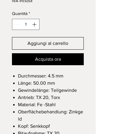
IVA inclusa
Quantità
*
Aggiungi al carrello
Acquista ora
Durchmesser: 4.5 mm
Länge: 50.00 mm
Gewindelänge: Teilgewinde
Antrieb: TX 20, Torx
Material: Fe -Stahl
Oberflächebehandlung: Zinkge
ld
Kopf: Senkkopf
Bitaufnahme: TX 20