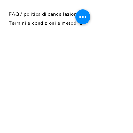
FAQ /
politica di cancellazione
/
Termini e condizioni e metodi di
pagamento
/
Informazioni sulla
spedizione