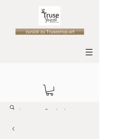
zurück zu Truseshop.art