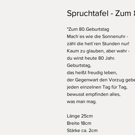
Spruchtafel - Zum
"Zum 80.Geburtstag
Mach´es wie die Sonnenuhr -
zähl die heit´ren Stunden nur!
Kaum zu glauben, aber wahr -
du wirst heute 80 Jahr.
Geburtstag,
das heißt freudig leben,
der Gegenwart den Vorzug geb
jeden einzelnen Tag für Tag,
bewusst empfinden alles,
was man mag.
Länge 25cm
Breite 18cm
Stärke ca. 2cm