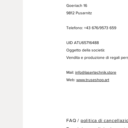
Goeriach 16
9812 Pusarnitz
Telefono: +43 676/9573 659
UID ATU65716488
Oggetto della società:
Vendita e produzione di regali pers
Mail:
info@lasertechnik.store
Web:
www.truseshop.art
FAQ /
politica di cancellaz