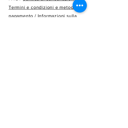
Termini e condizioni e metodi di
pagamento
/
Informazioni sulla
spedizione
SPEDIRE