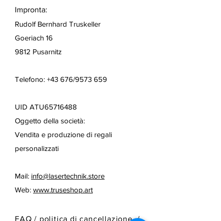
Impronta:
Rudolf Bernhard Truskeller
Goeriach 16
9812 Pusarnitz
Telefono: +43 676/9573 659
UID ATU65716488
Oggetto della società:
Vendita e produzione di regali
personalizzati
Mail:
info@lasertechnik.store
Web:
www.truseshop.art
FAQ /
politica di cancellazione
/