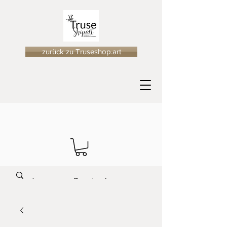
zurück zu Truseshop.art