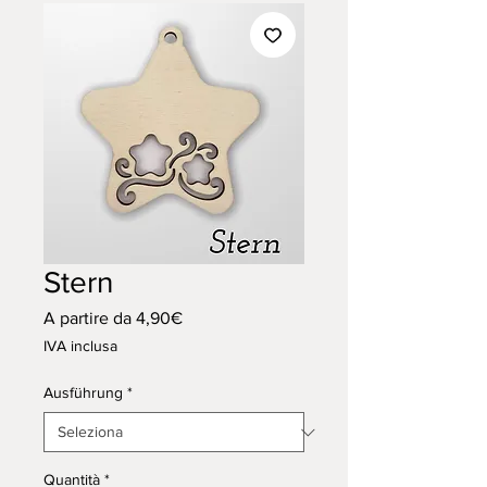
Stern
Prezzo
A partire da
4,90€
scontato
IVA inclusa
Ausführung
*
Quantità
*