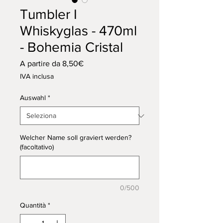
Tumbler I
Whiskyglas - 470ml
- Bohemia Cristal
Prezzo
A partire da
8,50€
scontato
IVA inclusa
Auswahl
*
Welcher Name soll graviert werden?
(facoltativo)
0/500
Quantità
*