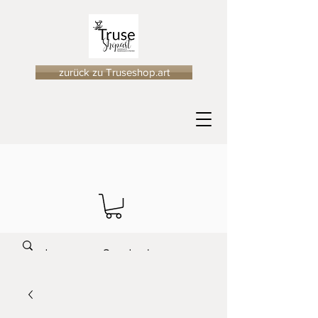
zurück zu Truseshop.art